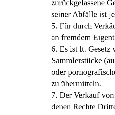
zurückgelassene G
seiner Abfälle ist j
5. Für durch Verk
an fremdem Eigentu
6. Es ist lt. Gese
Sammlerstücke (auc
oder pornografische
zu übermitteln.
7. Der Verkauf von 
denen Rechte Dritte