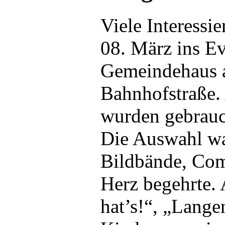
Viele Interessi
08. März ins E
Gemeindehaus a
Bahnhofstraße.
wurden gebrauc
Die Auswahl wa
Bildbände, Comi
Herz begehrte. 
hat’s!“, „Lange