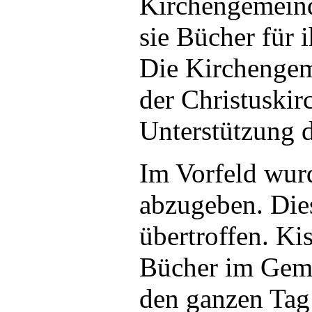
Kirchengemeinde
sie Bücher für 
Die Kirchengem
der Christuskir
Unterstützung d
Im Vorfeld wur
abzugeben. Dies
übertroffen. Ki
Bücher im Gem
den ganzen Tag 