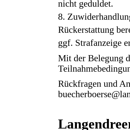
nicht geduldet.
8. Zuwiderhandlung
Rückerstattung bere
ggf. Strafanzeige er
Mit der Belegung d
Teilnahmebedingun
Rückfragen und An
buecherboerse@lan
Langendree