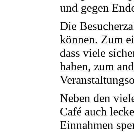
und gegen Ende
Die Besucherzah
können. Zum ei
dass viele siche
haben, zum ande
Veranstaltungsor
Neben den viel
Café auch lecke
Einnahmen spend