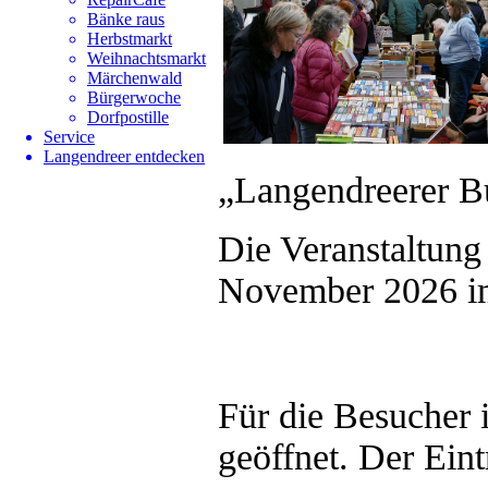
Bänke raus
Herbstmarkt
Weihnachtsmarkt
Märchenwald
Bürgerwoche
Dorfpostille
Service
Langendreer entdecken
„Langendreerer B
Die Veranstaltung
November 2026 im
Für die Besucher 
geöffnet. Der Eintri