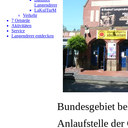
Langendreer
LaKulTurM
Verkehr
7 Ortsteile
Aktivitäten
Service
Langendreer entdecken
Bundesgebiet be
Anlaufstelle der