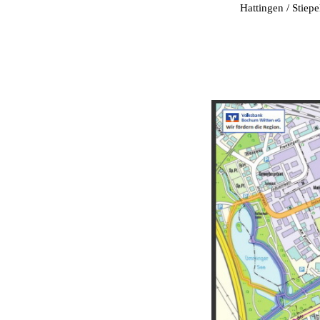
Hattingen / Stiepel
Karte ankl