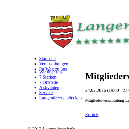
Startseite
Veranstaltungen
Ihr Weg zu uns
Wir über uns
Mitglieder
7 Stärken
7 Ortsteile
Aktivitäten
24.02.2026 (19:00 - 21:
Service
Langendreer entdecken
Mitgliederversammlung Lan
Zurück
© 2012 Langendreer hat's