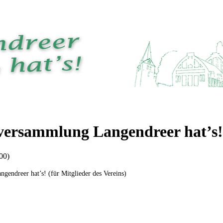
versammlung Langendreer hat’s!
00)
gendreer hat’s! (für Mitglieder des Vereins)