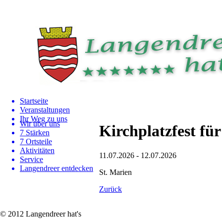
Startseite
Veranstaltungen
Ihr Weg zu uns
Wir über uns
Kirchplatzfest fü
7 Stärken
7 Ortsteile
Aktivitäten
11.07.2026 - 12.07.2026
Service
Langendreer entdecken
St. Marien
Zurück
© 2012 Langendreer hat's